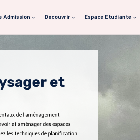
e Admission
Découvrir
Espace Etudiante
sager et
mentaux de l’aménagement
cevoir et aménager des espaces
ez les techniques de planification