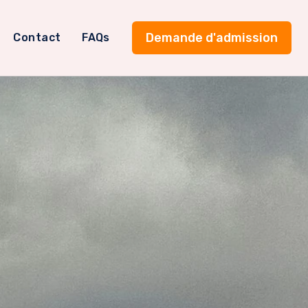
Demande d'admission
Contact
FAQs