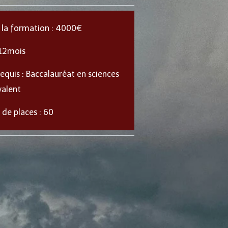
 la formation : 4000€
 12mois
equis : Baccalauréat en sciences
valent
de places : 60