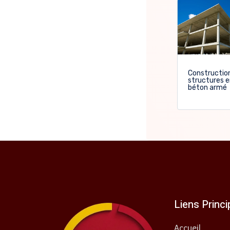
Constructio
structures 
béton armé
Liens Princ
Accueil