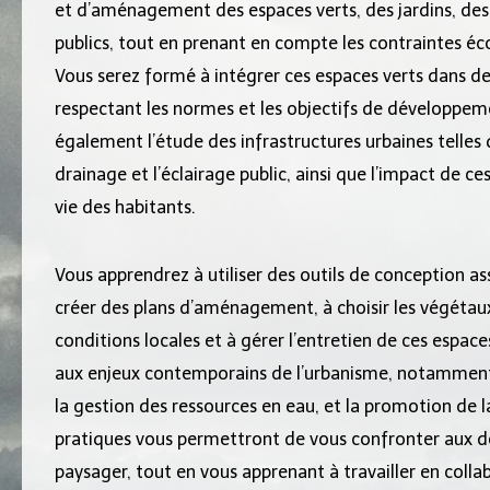
et d’aménagement des espaces verts, des jardins, des 
publics, tout en prenant en compte les contraintes é
Vous serez formé à intégrer ces espaces verts dans des
respectant les normes et les objectifs de développem
également l’étude des infrastructures urbaines telles q
drainage et l’éclairage public, ainsi que l’impact de 
vie des habitants.
Vous apprendrez à utiliser des outils de conception as
créer des plans d’aménagement, à choisir les végétau
conditions locales et à gérer l’entretien de ces espace
aux enjeux contemporains de l’urbanisme, notamment l’
la gestion des ressources en eau, et la promotion de l
pratiques vous permettront de vous confronter aux d
paysager, tout en vous apprenant à travailler en colla